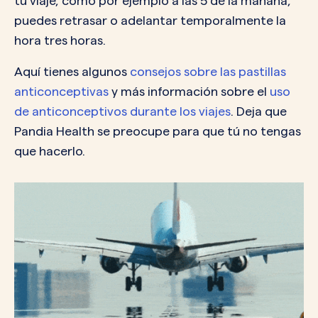
tu viaje, como por ejemplo a las 5 de la mañana,
puedes retrasar o adelantar temporalmente la
hora tres horas.
Aquí tienes algunos
consejos sobre las pastillas
anticonceptivas
y más información sobre el
uso
de anticonceptivos durante los viajes
. Deja que
Pandia Health se preocupe para que tú no tengas
que hacerlo.