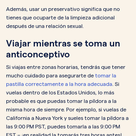
Además, usar un preservativo significa que no
tienes que ocuparte de la limpieza adicional
después de una relación sexual.
Viajar mientras se toma un
anticonceptivo
Si viajas entre zonas horarias, tendrás que tener
mucho cuidado para asegurarte de
tomar la
pastilla correctamente a la hora adecuada
. Si
vuelas dentro de los Estados Unidos, lo más
probable es que puedas tomar la píldora a la
misma hora de siempre. Por ejemplo, si vuelas de
California a Nueva York y sueles tomar la píldora a
las 9:00 PM PST, puedes tomarla a las 9:00 PM
EST – ¡en realidad la tomarás tres horas antes!