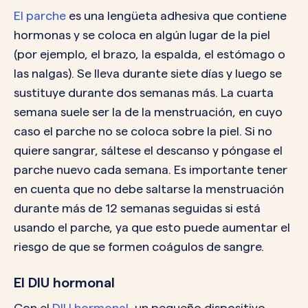
El parche
es una lengüeta adhesiva que contiene
hormonas y se coloca en algún lugar de la piel
(por ejemplo, el brazo, la espalda, el estómago o
las nalgas). Se lleva durante siete días y luego se
sustituye durante dos semanas más. La cuarta
semana suele ser la de la menstruación, en cuyo
caso el parche no se coloca sobre la piel. Si no
quiere sangrar, sáltese el descanso y póngase el
parche nuevo cada semana. Es importante tener
en cuenta que no debe saltarse la menstruación
durante más de 12 semanas seguidas si está
usando el parche, ya que esto puede aumentar el
riesgo de que se formen coágulos de sangre.
El DIU hormonal
Con el
DIU hormonal
, un pequeño dispositivo