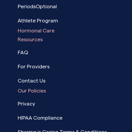
PeriodsOptional
Athlete Program
Hormonal Care
Resources
FAQ
For Providers
Contact Us
Our Policies
Privacy
HIPAA Compliance
Sharing is Caring Terms & Conditions